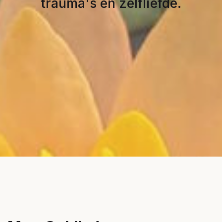
trauma's en zelfliefde.