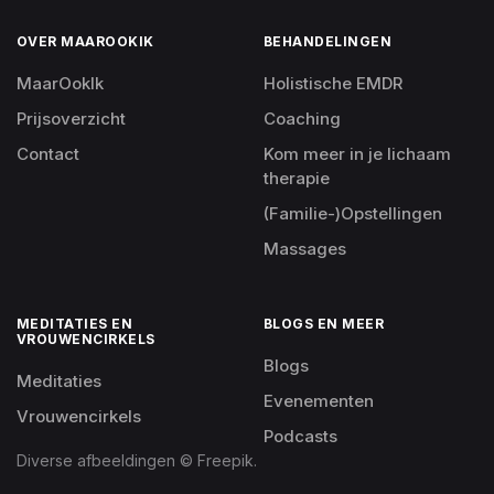
OVER MAAROOKIK
BEHANDELINGEN
MaarOokIk
Holistische EMDR
Prijsoverzicht
Coaching
Contact
Kom meer in je lichaam
therapie
(Familie-)Opstellingen
Massages
MEDITATIES EN
BLOGS EN MEER
VROUWENCIRKELS
Blogs
Meditaties
Evenementen
Vrouwencirkels
Podcasts
Diverse afbeeldingen © Freepik.