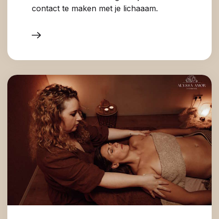
contact te maken met je lichaaam.