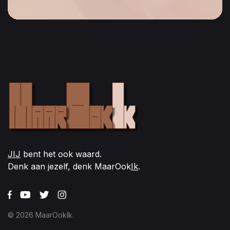
JIJ
bent het ook waard.
Denk aan jezelf, denk MaarOok
Ik
.
© 2026 MaarOokIk.