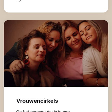
Vrouwencirkels
Op het moment dat je in een