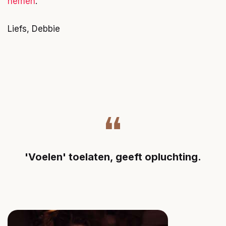
nemen
.
Liefs, Debbie
'Voelen' toelaten, geeft opluchting.