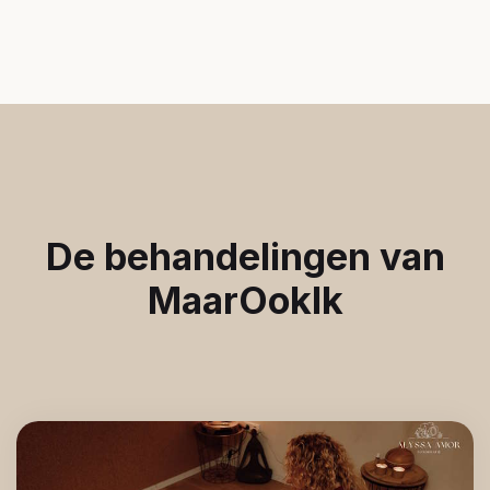
De behandelingen van
MaarOokIk