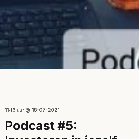
11:16 uur @ 18-07-2021
Podcast #5: