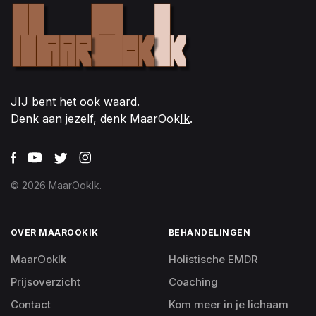
JIJ
bent het ook waard.
Denk aan jezelf, denk MaarOok
Ik
.
© 2026 MaarOokIk.
OVER MAAROOKIK
BEHANDELINGEN
MaarOokIk
Holistische EMDR
Prijsoverzicht
Coaching
Contact
Kom meer in je lichaam