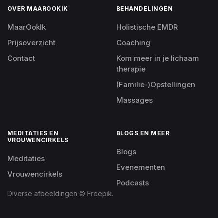
OVER MAAROOKIK
BEHANDELINGEN
MaarOokIk
Holistische EMDR
Prijsoverzicht
Coaching
Contact
Kom meer in je lichaam
therapie
(Familie-)Opstellingen
Massages
MEDITATIES EN
BLOGS EN MEER
VROUWENCIRKELS
Blogs
Meditaties
Evenementen
Vrouwencirkels
Podcasts
Diverse afbeeldingen © Freepik.