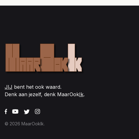
JIJ
bent het ook waard.
Denk aan jezelf, denk MaarOok
Ik
.
© 2026 MaarOokIk.