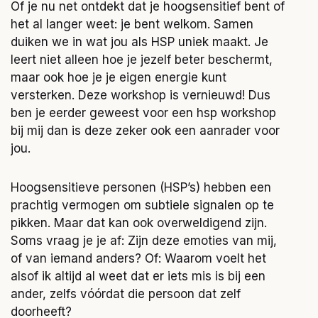
Of je nu net ontdekt dat je hoogsensitief bent of
het al langer weet: je bent welkom. Samen
duiken we in wat jou als HSP uniek maakt. Je
leert niet alleen hoe je jezelf beter beschermt,
maar ook hoe je je eigen energie kunt
versterken. Deze workshop is vernieuwd! Dus
ben je eerder geweest voor een hsp workshop
bij mij dan is deze zeker ook een aanrader voor
jou.
Hoogsensitieve personen (HSP’s) hebben een
prachtig vermogen om subtiele signalen op te
pikken. Maar dat kan ook overweldigend zijn.
Soms vraag je je af: Zijn deze emoties van mij,
of van iemand anders? Of: Waarom voelt het
alsof ik altijd al weet dat er iets mis is bij een
ander, zelfs vóórdat die persoon dat zelf
doorheeft?