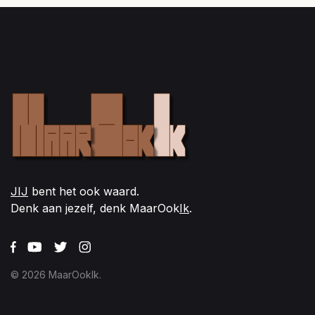
JIJ
bent het ook waard.
Denk aan jezelf, denk MaarOok
Ik
.
© 2026 MaarOokIk.