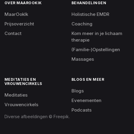
OVER MAAROOKIK
BEHANDELINGEN
MaarOokIk
Holistische EMDR
Prijsoverzicht
Coaching
Contact
Kom meer in je lichaam
therapie
(Familie-)Opstellingen
Massages
MEDITATIES EN
BLOGS EN MEER
VROUWENCIRKELS
Blogs
Meditaties
Evenementen
Vrouwencirkels
Podcasts
Diverse afbeeldingen © Freepik.