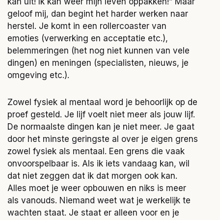
kan uit! Ik kan weer mijn leven oppakken!” Maar
geloof mij, dan begint het harder werken naar
herstel. Je komt in een rollercoaster van
emoties (verwerking en acceptatie etc.),
belemmeringen (het nog niet kunnen van vele
dingen) en meningen (specialisten, nieuws, je
omgeving etc.).
Zowel fysiek al mentaal word je behoorlijk op de
proef gesteld. Je lijf voelt niet meer als jouw lijf.
De normaalste dingen kan je niet meer. Je gaat
door het minste geringste al over je eigen grens
zowel fysiek als mentaal. Een grens die vaak
onvoorspelbaar is. Als ik iets vandaag kan, wil
dat niet zeggen dat ik dat morgen ook kan.
Alles moet je weer opbouwen en niks is meer
als vanouds. Niemand weet wat je werkelijk te
wachten staat. Je staat er alleen voor en je