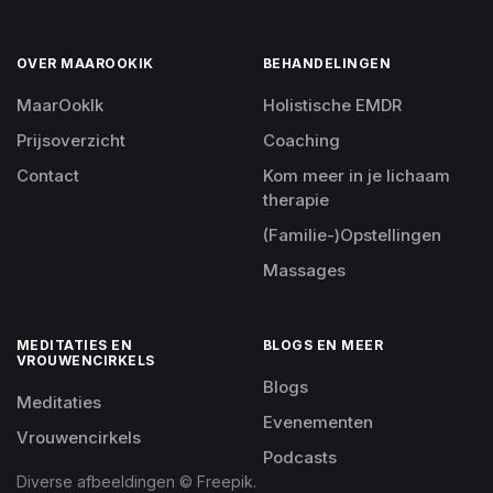
OVER MAAROOKIK
BEHANDELINGEN
MaarOokIk
Holistische EMDR
Prijsoverzicht
Coaching
Contact
Kom meer in je lichaam
therapie
(Familie-)Opstellingen
Massages
MEDITATIES EN
BLOGS EN MEER
VROUWENCIRKELS
Blogs
Meditaties
Evenementen
Vrouwencirkels
Podcasts
Diverse afbeeldingen © Freepik.