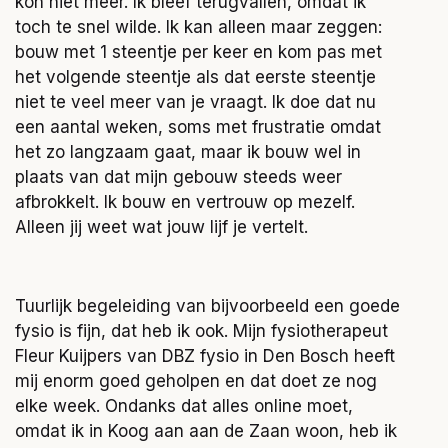
kon niet meer. Ik bleef terugvallen, omdat ik
toch te snel wilde. Ik kan alleen maar zeggen:
bouw met 1 steentje per keer en kom pas met
het volgende steentje als dat eerste steentje
niet te veel meer van je vraagt. Ik doe dat nu
een aantal weken, soms met frustratie omdat
het zo langzaam gaat, maar ik bouw wel in
plaats van dat mijn gebouw steeds weer
afbrokkelt. Ik bouw en vertrouw op mezelf.
Alleen jij weet wat jouw lijf je vertelt.
Tuurlijk begeleiding van bijvoorbeeld een goede
fysio is fijn, dat heb ik ook. Mijn fysiotherapeut
Fleur Kuijpers van DBZ fysio in Den Bosch heeft
mij enorm goed geholpen en dat doet ze nog
elke week. Ondanks dat alles online moet,
omdat ik in Koog aan aan de Zaan woon, heb ik