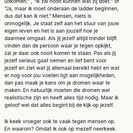
uitkomen.” , “Ik zal nooit kunnen wat zij doet.“ of
“Ja, maar ik moet onderaan de ladder beginnen,
dus dat kan ik niet.” Mensen, niets is
onmogelijk. Je staat zelf aan het stuur van jouw
eigen leven en het is aan jouzelf hoe je
daarmee omgaat. Als jij jezelf altijd minder blijft
vinden dan de persoon waar je tegen opkijkt,
zal je daar ook nooit komen te staan. Pas als jij
jezelf serieus gaat nemen en lief bent voor
jezelf en ziet wat jij allemaal bereikt hebt en wat
er nog voor jou voeten ligt aan mogelijkheden,
dan pas maak je kans om je dromen waar te
maken. En natuurlijk moeten die dromen wel
realistische zijn en heeft alles tijd nodig. Maar ik
geloof wel dat alles begint bij de kijk op jezelf.
Ik keek vroeger ook te vaak tegen mensen op.
En waarom? Omdat ik ook op mezelf neerkeek.