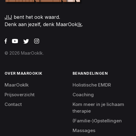
JIJ
bent het ook waard.
Denk aan jezelf, denk MaarOok
Ik
.
© 2026 MaarOokIk.
OVER MAAROOKIK
BEHANDELINGEN
MaarOokIk
Holistische EMDR
Prijsoverzicht
Coaching
Contact
Kom meer in je lichaam
therapie
(Familie-)Opstellingen
Massages