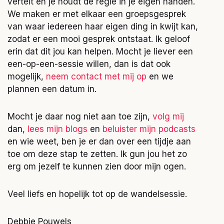
vertelt en je houdt de regie in je eigen handen.
We maken er met elkaar een groepsgesprek
van waar iedereen haar eigen ding in kwijt kan,
zodat er een mooi gesprek ontstaat. Ik geloof
erin dat dit jou kan helpen. Mocht je liever een
een-op-een-sessie willen, dan is dat ook
mogelijk,
neem contact met mij op
en we
plannen een datum in.
Mocht je daar nog niet aan toe zijn,
volg mij
dan,
lees mijn blogs
en
beluister mijn podcasts
en wie weet, ben je er dan over een tijdje aan
toe om deze stap te zetten. Ik gun jou het zo
erg om jezelf te kunnen zien door mijn ogen.
Veel liefs en hopelijk tot op de wandelsessie.
Debbie Pouwels