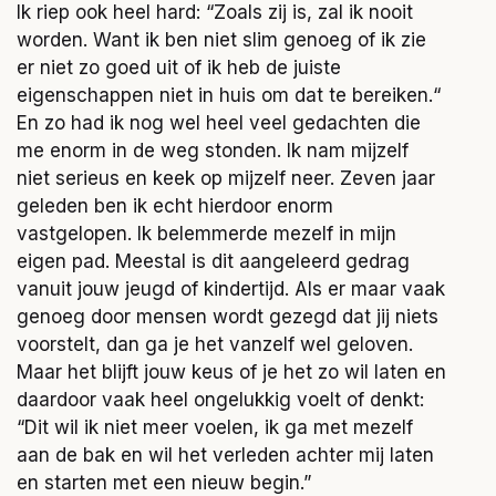
Ik riep ook heel hard: “Zoals zij is, zal ik nooit
worden. Want ik ben niet slim genoeg of ik zie
er niet zo goed uit of ik heb de juiste
eigenschappen niet in huis om dat te bereiken.“
En zo had ik nog wel heel veel gedachten die
me enorm in de weg stonden. Ik nam mijzelf
niet serieus en keek op mijzelf neer. Zeven jaar
geleden ben ik echt hierdoor enorm
vastgelopen. Ik belemmerde mezelf in mijn
eigen pad. Meestal is dit aangeleerd gedrag
vanuit jouw jeugd of kindertijd. Als er maar vaak
genoeg door mensen wordt gezegd dat jij niets
voorstelt, dan ga je het vanzelf wel geloven.
Maar het blijft jouw keus of je het zo wil laten en
daardoor vaak heel ongelukkig voelt of denkt:
“Dit wil ik niet meer voelen, ik ga met mezelf
aan de bak en wil het verleden achter mij laten
en starten met een nieuw begin.”