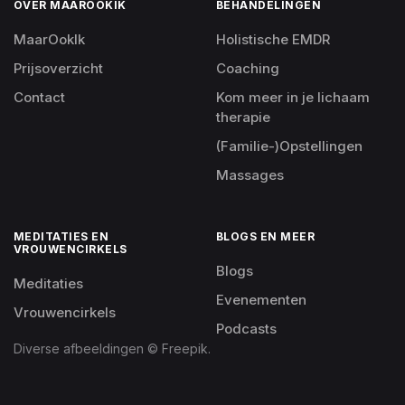
OVER MAAROOKIK
BEHANDELINGEN
MaarOokIk
Holistische EMDR
Prijsoverzicht
Coaching
Contact
Kom meer in je lichaam
therapie
(Familie-)Opstellingen
Massages
MEDITATIES EN
BLOGS EN MEER
VROUWENCIRKELS
Blogs
Meditaties
Evenementen
Vrouwencirkels
Podcasts
Diverse afbeeldingen © Freepik.