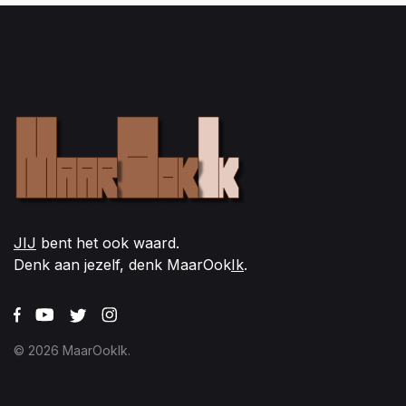
JIJ
bent het ook waard.
Denk aan jezelf, denk MaarOok
Ik
.
© 2026 MaarOokIk.